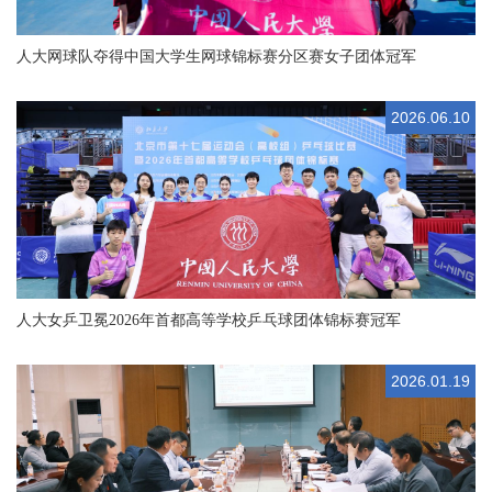
人大网球队夺得中国大学生网球锦标赛分区赛女子团体冠军
2026.06.10
人大女乒卫冕2026年首都高等学校乒乓球团体锦标赛冠军
2026.01.19